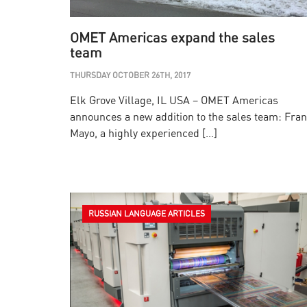
OMET Americas expand the sales
team
THURSDAY OCTOBER 26TH, 2017
Elk Grove Village, IL USA – OMET Americas
announces a new addition to the sales team: Fran
Mayo, a highly experienced […]
RUSSIAN LANGUAGE ARTICLES