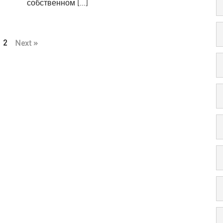
собственном […]
2
Next »