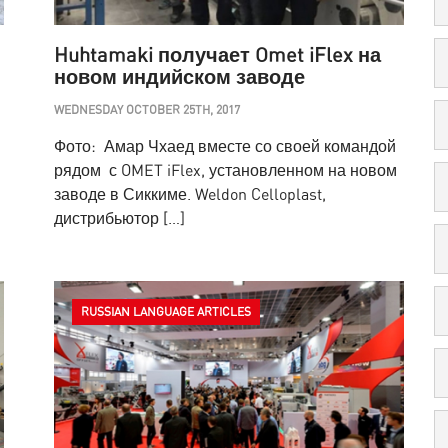
Huhtamaki получает Omet iFlex на
новом индийском заводе
WEDNESDAY OCTOBER 25TH, 2017
Фото: Амар Чхаед вместе со своей командой
рядом с OMET iFlex, установленном на новом
заводе в Сиккиме. Weldon Celloplast,
дистрибьютор […]
RUSSIAN LANGUAGE ARTICLES