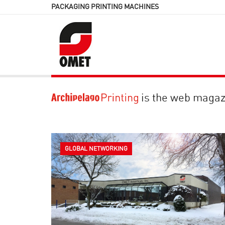
PACKAGING PRINTING MACHINES
is the web magaz
GLOBAL NETWORKING