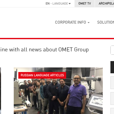
EN
- LANGUAGE
OMET TV
ARCHIPEL
CORPORATE INFO
SOLUTIO
ine with all news about OMET Group
RUSSIAN LANGUAGE ARTICLES