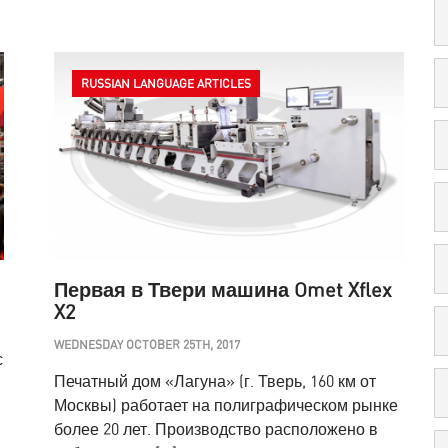
RUSSIAN LANGUAGE ARTICLES
Первая в Твери машина Omet Xflex
X2
WEDNESDAY OCTOBER 25TH, 2017
с
Печатный дом «Лагуна» (г. Тверь, 160 км от
Москвы) работает на полиграфическом рынке
более 20 лет. Производство расположено в