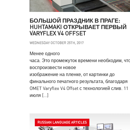
БОЛЬШОЙ ПРАЗДНИК В ПРАГЕ:
HUHTAMAKI ОТКРЫВАЕТ ПЕРВЫЙ
VARYFLEX V4 OFFSET
WEDNESDAY OCTOBER 25TH, 2017
Менее одного
часа. Это промежуток времени необходим, чт
воспроизвести новое
изображение на пленке, от картинки до
финального печатного результата, благодаря
OMET Varyflex V4 Offset с технологией слив. 11
июля […]
RUSSIAN LANGUAGE ARTICLES