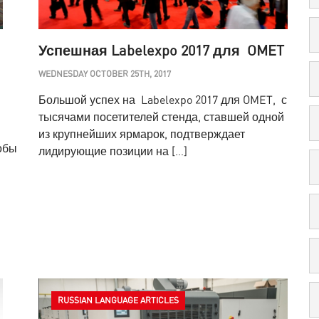
Успешная Labelexpo 2017 для OMET
WEDNESDAY OCTOBER 25TH, 2017
Большой успех на Labelexpo 2017 для OMET, с
тысячами посетителей стенда, ставшей одной
из крупнейших ярмарок, подтверждает
обы
лидирующие позиции на […]
RUSSIAN LANGUAGE ARTICLES