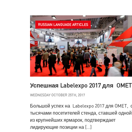
RUSSIAN LANGUAGE ARTICLES
Успешная Labelexpo 2017 для OMET
WEDNESDAY OCTOBER 25TH, 2017
Большой успех на Labelexpo 2017 для OMET, 
тысячами посетителей стенда, ставшей одной
из крупнейших ярмарок, подтверждает
лидирующие позиции на […]