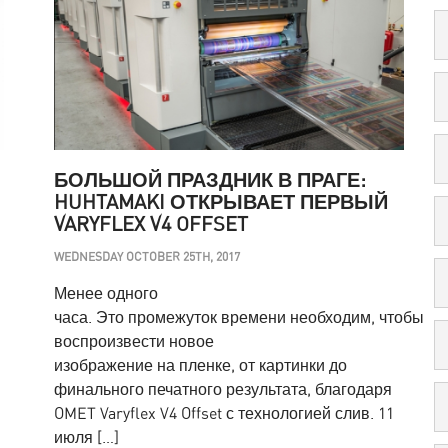
БОЛЬШОЙ ПРАЗДНИК В ПРАГЕ:
HUHTAMAKI ОТКРЫВАЕТ ПЕРВЫЙ
VARYFLEX V4 OFFSET
WEDNESDAY OCTOBER 25TH, 2017
Менее одного
часа. Это промежуток времени необходим, чтобы
воспроизвести новое
изображение на пленке, от картинки до
финального печатного результата, благодаря
OMET Varyflex V4 Offset с технологией слив. 11
июля […]