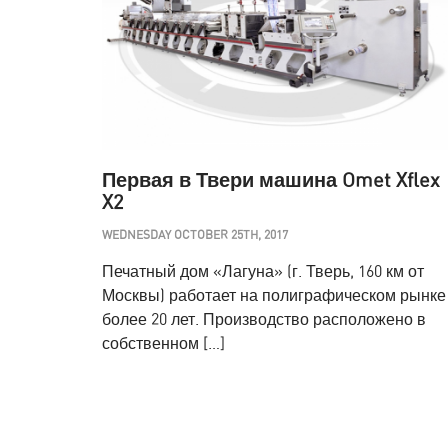
Первая в Твери машина Omet Xflex
X2
WEDNESDAY OCTOBER 25TH, 2017
Печатный дом «Лагуна» (г. Тверь, 160 км от
Москвы) работает на полиграфическом рынке
более 20 лет. Производство расположено в
собственном […]