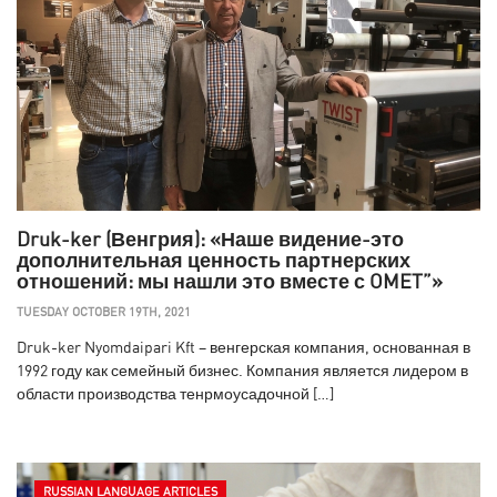
Druk-ker (Венгрия): «Наше видение-это
дополнительная ценность партнерских
отношений: мы нашли это вместе с OMET”»
TUESDAY OCTOBER 19TH, 2021
Druk-ker Nyomdaipari Kft – венгерская компания, основанная в
1992 году как семейный бизнес. Компания является лидером в
области производства тенрмоусадочной […]
RUSSIAN LANGUAGE ARTICLES