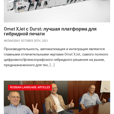
Omet XJet с Durst: лучшая платформа для
гибридной печати
WEDNESDAY OCTOBER 20TH, 2021
Производительность, автоматизация и интеграция являются
главными отличительными чертами Omet XJet, самого полного
цифрового/флексографского гибридного решения на рынке,
предназначенного для тех, […]
RUSSIAN LANGUAGE ARTICLES