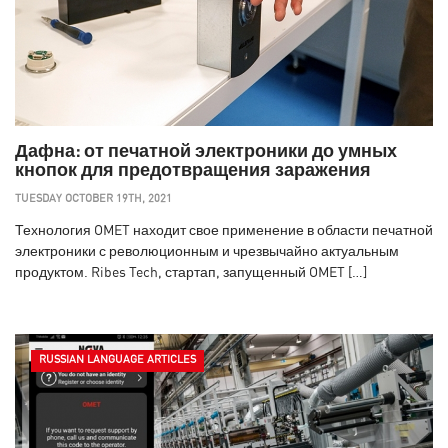
Дафна: от печатной электроники до умных
кнопок для предотвращения заражения
TUESDAY OCTOBER 19TH, 2021
Технология OMET находит свое применение в области печатной
электроники с революционным и чрезвычайно актуальным
продуктом. Ribes Tech, стартап, запущенный OMET […]
RUSSIAN LANGUAGE ARTICLES