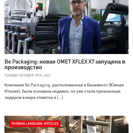
Be Packaging: новая OMET XFLEX X7 запущена в
производство
TUESDAY OCTOBER 19TH, 2021
Компания Be Packaging, расположенная в Беневенто (Южная
Италия), была основана недавно, но уже стала признанным
лидером в мире этикеток и […]
RUSSIAN LANGUAGE ARTICLES