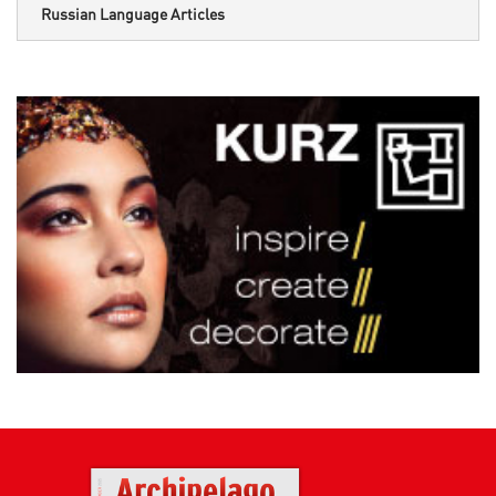
Russian Language Articles