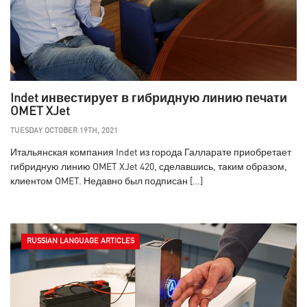
Indet инвестирует в гибридную линию печати
OMET XJet
TUESDAY OCTOBER 19TH, 2021
Итальянская компания Indet из города Галларате приобретает
гибридную линию OMET XJet 420, сделавшись, таким образом,
клиентом OMET. Недавно был подписан […]
RUSSIAN LANGUAGE ARTICLES