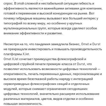
спрос. В этой сложной и нестабильной ситуации гибкость и
эффективность являются важнейшими активами для компании,
готовой к переменам и высокой конкуренции на рынке. Вот
почему гибридные машины вызывают все больший интерес у
типографий по всему миру, но особенно у крупных
мультинациональных групп, которые всегда уделяют особое
внимание эффективности и развитию.
Несмотря на то, что пандемия замедлила бизнес, Omet и Durst
не прекращали инвестировать и повышать производительность
платформы XJet.
Omet XJet сочетает преимущества флексографской и
цифровой струйной печати премиум-класса от Durst, что
позволяет использовать возможности цифровых технологий —
оперативность, печать переменных данных, персонализацию и
высокое время безотказной работы наряду с интеграцией
сервоприводных флексографских секций и отделочных
модулей, которые снимают ограничения сегодняшних
цифровых технологий, значительно расширяя использование
различных материалов, цветов, видов отделки и особенно
повышая экономичность.