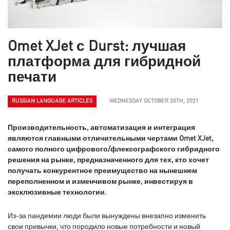
Omet XJet с Durst: лучшая
платформа для гибридной
печати
RUSSIAN LANGUAGE ARTICLES
WEDNESDAY OCTOBER 20TH, 2021
Производительность, автоматизация и интеграция
являются главными отличительными чертами Omet XJet,
самого полного цифрового/флексографского гибридного
решения на рынке, предназначенного для тех, кто хочет
получать конкурентное преимущество на нынешнем
переполненном и изменчивом рынке, инвестируя в
эксклюзивные технологии.
Из-за пандемии люди были вынуждены внезапно изменить
свои привычки, что породило новые потребности и новый