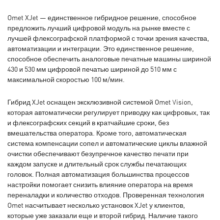
Omet XJet — единственное гибридное решение, способное
предложить лучший цифровой модуль на рынке вместе с
лучшей флексографской платформой с точки зрения качества,
автоматизации и интеграции. Это единственное решение,
способное обеспечить аналоговые печатные машины шириной
430 и 530 мм цифровой печатью шириной до 510 мм с
максимальной скоростью 100 м/мин.
Гибрид XJet оснащен эксклюзивной системой Omet Vision,
которая автоматически регулирует приводку как цифровых, так
и флексографских секций в кратчайшие сроки, без
вмешательства оператора. Кроме того, автоматическая
система компенсации сопел и автоматические циклы влажной
очистки обеспечивают безупречное качество печати при
каждом запуске и длительный срок службы печатающих
головок. Полная автоматизация большинства процессов
настройки помогает снизить влияние оператора на время
переналадки и количество отходов. Проверенная технология
Omet насчитывает несколько установок XJet у клиентов,
которые уже заказали еще и второй гибрид. Наличие такого