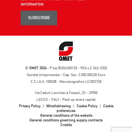
INFORMATION
SUBSCRIBE
©
OMET 2026
- P.Iva 00204200133 - REA LC 042-2203
Società Unipersonale - Cap. Soc. 2.000.000,00 Euro
C.C.I.A.A. 100538 - Meccanografico LC/002728
Via Caduti Lecchesi a Fossoli, 22 - 23900
LECCO - ITALY - Paid up share capital
Privacy Policy
|
Whistleblowing
|
Cookie Policy
|
Cookie
preferences
General conditions of the website
General conditions governing supply contracts
Credits