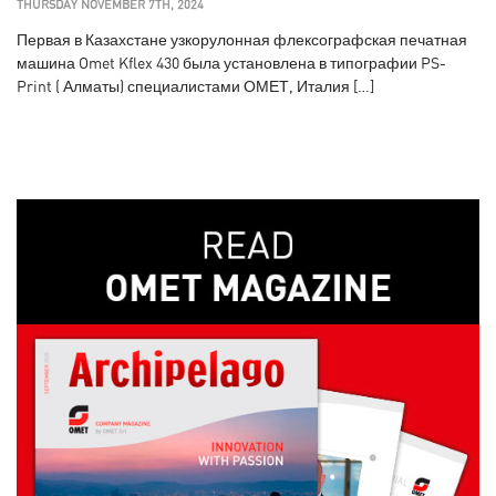
THURSDAY NOVEMBER 7TH, 2024
Первая в Казахстане узкорулонная флексографская печатная
машина Omet Kflex 430 была установлена в типографии PS-
Print ( Алматы) специалистами ОМЕТ, Италия […]