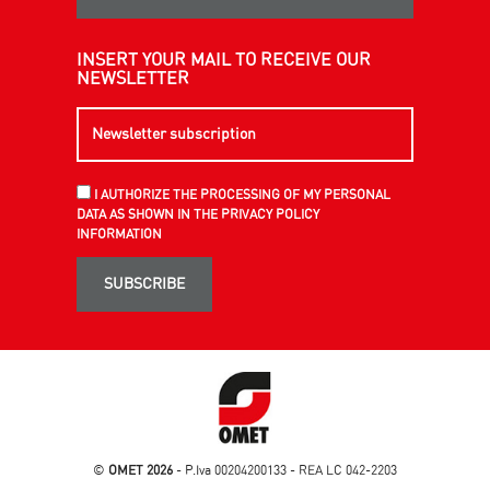
INSERT YOUR MAIL TO RECEIVE OUR
NEWSLETTER
I AUTHORIZE THE PROCESSING OF MY PERSONAL
DATA AS SHOWN IN THE PRIVACY POLICY
INFORMATION
SUBSCRIBE
©
OMET 2026
- P.Iva 00204200133 - REA LC 042-2203