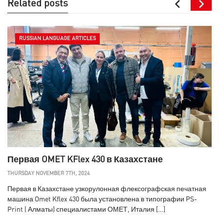
Related posts
RUSSIAN LANGUAGE ARTICLES
Первая OMET KFlex 430 в Казахстане
THURSDAY NOVEMBER 7TH, 2024
Первая в Казахстане узкорулонная флексографская печатная
машина Omet Kflex 430 была установлена в типографии PS-
Print ( Алматы) специалистами ОМЕТ, Италия […]