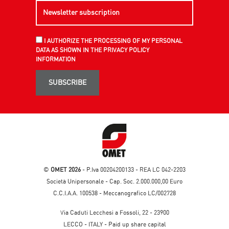
I AUTHORIZE THE PROCESSING OF MY PERSONAL
DATA AS SHOWN IN THE PRIVACY POLICY
INFORMATION
SUBSCRIBE
©
OMET 2026
- P.Iva 00204200133 - REA LC 042-2203
Società Unipersonale - Cap. Soc. 2.000.000,00 Euro
C.C.I.A.A. 100538 - Meccanografico LC/002728
Via Caduti Lecchesi a Fossoli, 22 - 23900
LECCO - ITALY - Paid up share capital