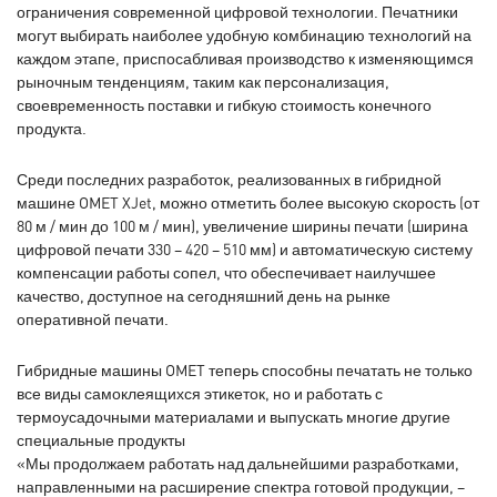
ограничения современной цифровой технологии. Печатники
могут выбирать наиболее удобную комбинацию технологий на
каждом этапе, приспосабливая производство к изменяющимся
рыночным тенденциям, таким как персонализация,
своевременность поставки и гибкую стоимость конечного
продукта.
Среди последних разработок, реализованных в гибридной
машине OMET XJet, можно отметить более высокую скорость (от
80 м / мин до 100 м / мин), увеличение ширины печати (ширина
цифровой печати 330 – 420 – 510 мм) и автоматическую систему
компенсации работы сопел, что обеспечивает наилучшее
качество, доступное на сегодняшний день на рынке
оперативной печати.
Гибридные машины OMET теперь способны печатать не только
все виды самоклеящихся этикеток, но и работать с
термоусадочными материалами и выпускать многие другие
специальные продукты
«Мы продолжаем работать над дальнейшими разработками,
направленными на расширение спектра готовой продукции, –