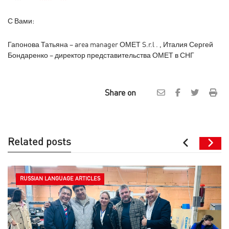
С Вами:
Гапонова Татьяна – area manager ОМЕТ S.r.l . , Италия Сергей
Бондаренко – директор представительства ОМЕТ в СНГ
Share on
Related posts
RUSSIAN LANGUAGE ARTICLES