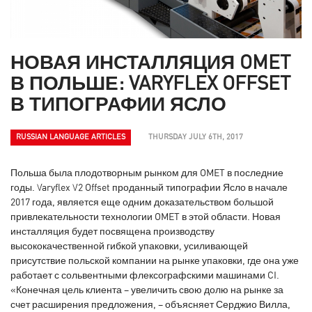
НОВАЯ ИНСТАЛЛЯЦИЯ OMET
В ПОЛЬШЕ: VARYFLEX OFFSET
В ТИПОГРАФИИ ЯСЛО
RUSSIAN LANGUAGE ARTICLES
THURSDAY JULY 6TH, 2017
Польша была плодотворным рынком для OMET в последние
годы. Varyflex V2 Offset проданный типографии Ясло в начале
2017 года, является еще одним доказательством большой
привлекательности технологии OMET в этой области. Новая
инсталляция будет посвящена производству
высококачественной гибкой упаковки, усиливающей
присутствие польской компании на рынке упаковки, где она уже
работает с сольвентными флексографскими машинами CI.
«Конечная цель клиента – увеличить свою долю на рынке за
счет расширения предложения, – объясняет Серджио Вилла,