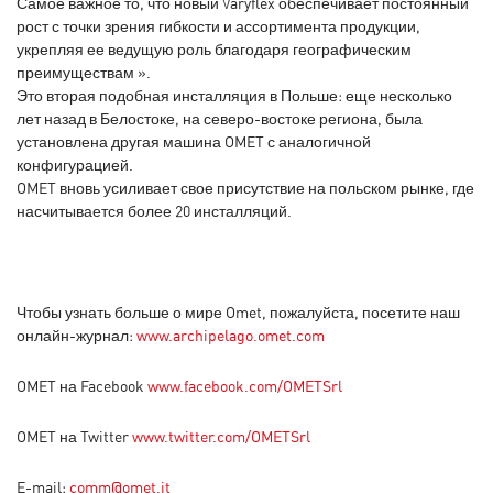
Самое важное то, что новый Varyflex обеспечивает постоянный
рост с точки зрения гибкости и ассортимента продукции,
укрепляя ее ведущую роль благодаря географическим
преимуществам ».
Это вторая подобная инсталляция в Польше: еще несколько
лет назад в Белостоке, на северо-востоке региона, была
установлена другая машина OMET с аналогичной
конфигурацией.
OMET вновь усиливает свое присутствие на польском рынке, где
насчитывается более 20 инсталляций.
Чтобы узнать больше о мире Omet, пожалуйста, посетите наш
онлайн-журнал:
www.archipelago.omet.com
OMET на Facebook
www.facebook.com/OMETSrl
OMET на Twitter
www.twitter.com/OMETSrl
E-mail:
comm@omet.it