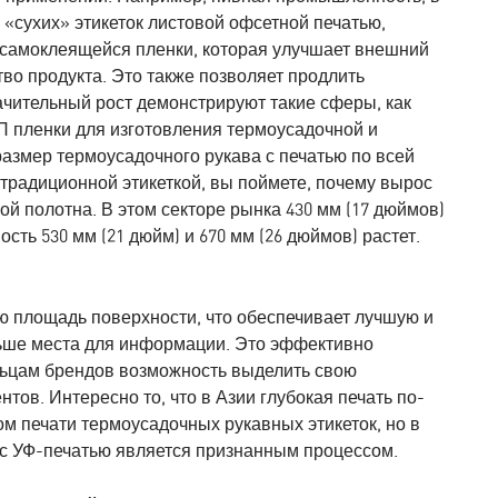
 «сухих» этикеток листовой офсетной печатью,
й самоклеящейся пленки, которая улучшает внешний
во продукта. Это также позволяет продлить
ачительный рост демонстрируют такие сферы, как
 пленки для изготовления термоусадочной и
размер термоусадочного рукава с печатью по всей
с традиционной этикеткой, вы поймете, почему вырос
 полотна. В этом секторе рынка 430 мм (17 дюймов)
ть 530 мм (21 дюйм) и 670 мм (26 дюймов) растет.
ую площадь поверхности, что обеспечивает лучшую и
льше места для информации. Это эффективно
льцам брендов возможность выделить свою
тов. Интересно то, что в Азии глубокая печать по-
 печати термоусадочных рукавных этикеток, но в
с УФ-печатью является признанным процессом.