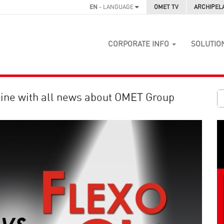
EN
- LANGUAGE
OMET TV
ARCHIPEL
CORPORATE INFO
SOLUTIO
ine with all news about OMET Group