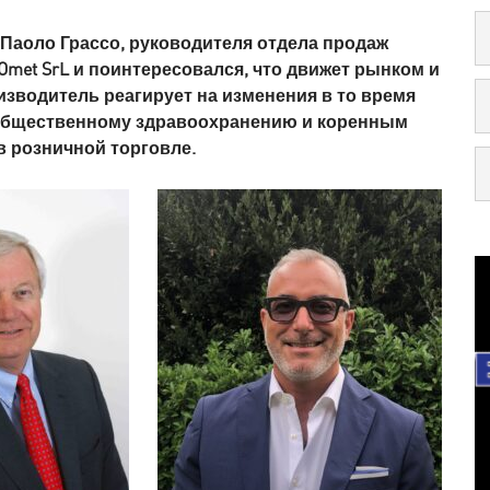
 Паоло Грассо, руководителя отдела продаж
Omet SrL и поинтересовался, что движет рынком и
зводитель реагирует на изменения в то время
 общественному здравоохранению и коренным
в розничной торговле.