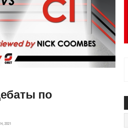
дебаты по
H, 2021