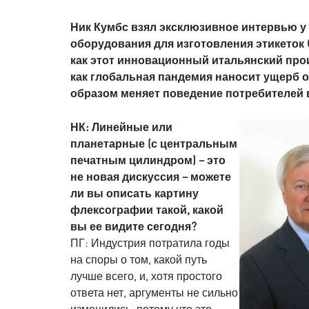
Ник Кумбс взял эксклюзивное интервью у
оборудования для изготовления этикеток 
как этот инновационный итальянский прои
как глобальная пандемия наносит ущерб
образом меняет поведение потребителей 
НК: Линейные или
планетарные (с центральным
печатным цилиндром) – это
не новая дискуссия – можете
ли вы описать картину
флексографии такой, какой
вы ее видите сегодня?
ПГ: Индустрия потратила годы
на споры о том, какой путь
лучше всего, и, хотя простого
ответа нет, аргументы не сильно