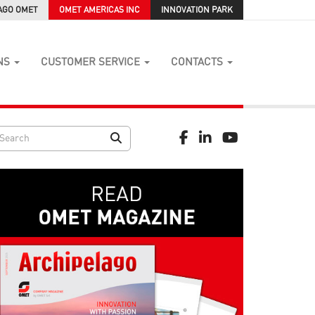
AGO OMET
OMET AMERICAS INC
INNOVATION PARK
NS
CUSTOMER SERVICE
CONTACTS