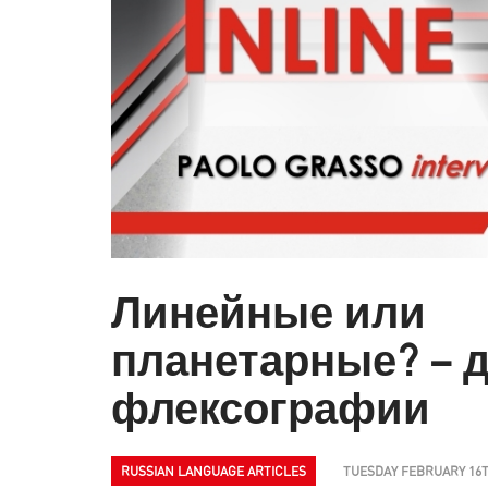
Линейные или
планетарные? – 
флексографии
RUSSIAN LANGUAGE ARTICLES
TUESDAY FEBRUARY 16T