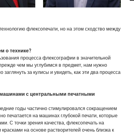
технологию флексопечати, но на этом сходство между
ем о технике?
льзования процесса флексографии в значительной
 прежде чем мы углубимся в предмет, нам нужно
о заглянуть за кулисы и увидеть, как эти два процесса
с машинами с центральными печатными
следние годы частично стимулировался сокращением
но печатается на машинах глубокой печати, которые
ми. С точки зрения качества, флексопечать на
красками на основе растворителей очень близка к