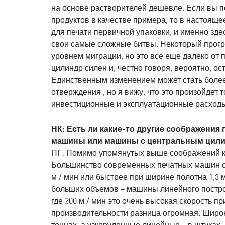
на основе растворителей дешевле. Если вы 
продуктов в качестве примера, то в настоящ
для печати первичной упаковки, и именно зд
свои самые сложные битвы. Некоторый прогре
уровнем миграции, но это все еще далеко о
цилиндр силен и, честно говоря, вероятно, о
Единственным изменением может стать более
отверждения , но я вижу, что это произойдет 
инвестиционные и эксплуатационные расход
НК: Есть ли какие-то другие соображения
машины или машины с центральным цил
ПГ: Помимо упомянутых выше соображений ка
Большинство современных печатных машин с
м / мин или быстрее при ширине полотна 1,3 
больших объемов – машины линейного постро
где 200 м / мин это очень высокая скорость п
производительности разница огромная. Широ