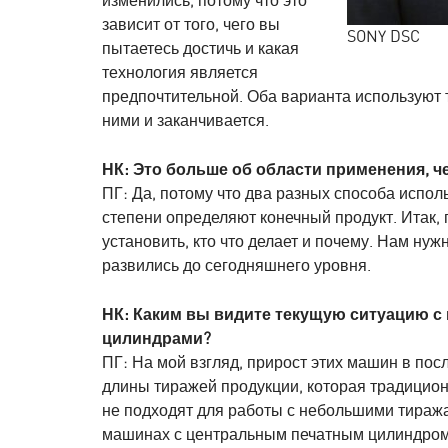
изменились, потому что это
зависит от того, чего вы
SONY DSC
пытаетесь достичь и какая
технология является
предпочтительной. Оба варианта используют 
ними и заканчивается.
НК: Это больше об области применения, ч
ПГ: Да, потому что два разных способа испо
степени определяют конечный продукт. Итак,
установить, кто что делает и почему. Нам нужн
развились до сегодняшнего уровня.
НК: Каким вы видите текущую ситуацию 
цилиндрами?
ПГ: На мой взгляд, прирост этих машин в по
длины тиражей продукции, которая традицион
не подходят для работы с небольшими тиража
машинах с центральным печатным цилиндром 