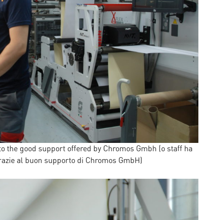
 to the good support offered by Chromos Gmbh (o staff ha
razie al buon supporto di Chromos GmbH)