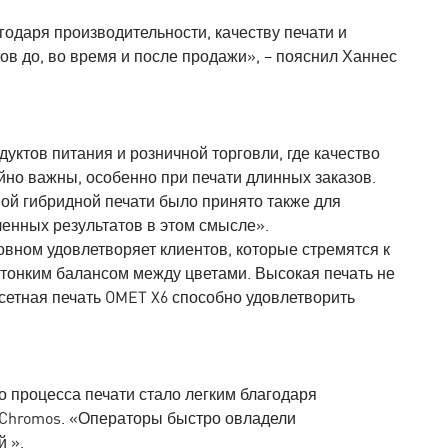
одаря производительности, качеству печати и
ов до, во время и после продажи», – пояснил Ханнес
дуктов питания и розничной торговли, где качество
йно важны, особенно при печати длинных заказов.
ой гибридной печати было принято также для
ленных результатов в этом смысле».
новном удовлетворяет клиентов, которые стремятся к
тонким балансом между цветами. Высокая печать не
офсетная печать OMET X6 способно удовлетворить
о процесса печати стало легким благодаря
 Chromos. «Операторы быстро овладели
 ».