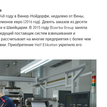
е
1948 году в Винер-Нойдорфе, недалеко от Вены,
лионов евро (2016 год). Девять заказов из десяти
 и Швейцарии. В 2015 году Bizerba Group заняла
 ведущий поставщик систем взвешивания и
 рассчитывает на многие предприятия с более чем
и. Приобретение Helf Etiketten укрепило его