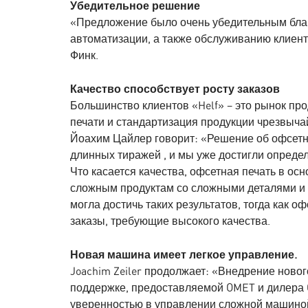
Убедительное решение
«Предложение было очень убедительным благ
автоматизации, а также обслуживанию клиент
Финк.
Качество способствует росту заказов
Большинство клиентов «Helf» – это рынок про
печати и стандартизация продукции чрезвыча
Йоахим Цайлер говорит: «Решение об офсетн
длинных тиражей , и мы уже достигли опреде
Что касается качества, офсетная печать в ос
сложным продуктам со сложными деталями и 
могла достичь таких результатов, тогда как 
заказы, требующие высокого качества.
Новая машина имеет легкое управление.
Joachim Zeiler продолжает: «Внедрение новог
поддержке, предоставляемой OMET и дилера
уверенностью в управлении сложной машиной