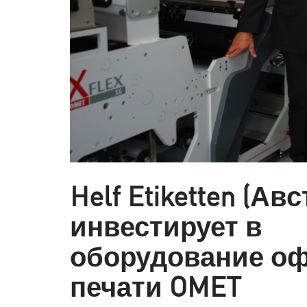
Helf Etiketten (Ав
инвестирует в
оборудование о
печати OMET