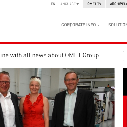
EN
- LANGUAGE
OMET TV
ARCHIPEL
CORPORATE INFO
SOLUTIO
ine with all news about OMET Group