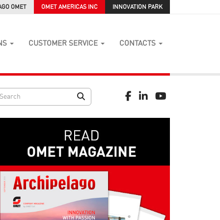
AGO OMET
OMET AMERICAS INC
INNOVATION PARK
NS
CUSTOMER SERVICE
CONTACTS