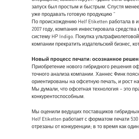
запуск был простым и быстрым. Спустя менее
уже продавать готовую продукцию ”
По происхождению Helf Etiketten работала в 
2007 году, компания инвестировала средства
систему HP Indigo. Покупка ультрафиолетов
компании прекратить издательский бизнес, к
Новый процесс печати: осознанное решен
Приобретение нового гибридного решения оф
точного анализа компании. Ханнес Финк поя
ориентированы на офсетную печать, и рост н
Мы думали, что офсетная технология – это п
конкурентоспособным.
Мы оценили ведущих поставщиков гибридных
Helf Etiketten работает с форматом печати 53
отрезаны от конкуренции; в то время как оди