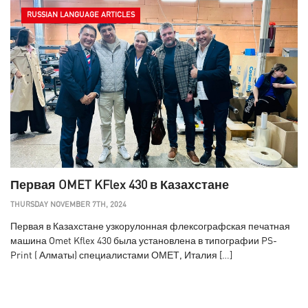
RUSSIAN LANGUAGE ARTICLES
Первая OMET KFlex 430 в Казахстане
THURSDAY NOVEMBER 7TH, 2024
Первая в Казахстане узкорулонная флексографская печатная
машина Omet Kflex 430 была установлена в типографии PS-
Print ( Алматы) специалистами ОМЕТ, Италия […]