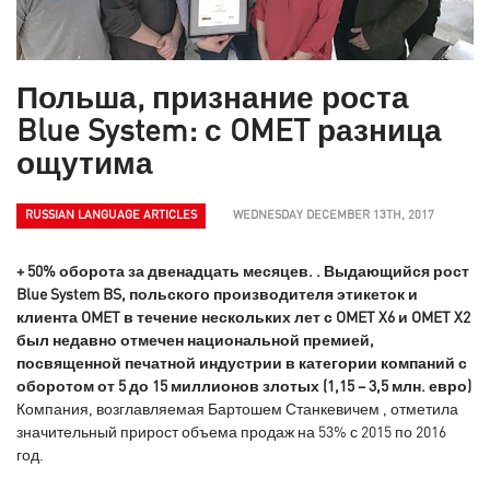
Польша, признание роста
Blue System: с OMET разница
ощутима
RUSSIAN LANGUAGE ARTICLES
WEDNESDAY DECEMBER 13TH, 2017
+ 50% оборота за двенадцать месяцев. . Выдающийся рост
Blue System BS, польского производителя этикеток и
клиента OMET в течение нескольких лет с OMET X6 и OMET X2
был недавно отмечен национальной премией,
посвященной печатной индустрии в категории компаний с
оборотом от 5 до 15 миллионов злотых (1,15 – 3,5 млн. евро)
Компания, возглавляемая Бартошем Станкевичем , отметила
значительный прирост объема продаж на 53% с 2015 по 2016
год.