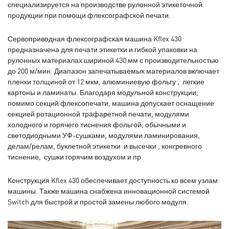
специализируется на производстве рулонной этикеточной
продукции при помощи флексографской печати.
Сервоприводная флексографская машина Kflex 430
предназначена для печати этикетки и гибкой упаковки на
рулонных материалах шириной 430 мм с производительностью
до 200 м/мин. Диапазон запечатываемых материалов включает
пленки толщиной от 12 мкм, алюминиевую фольгу , легкие
картоны и ламинаты. Благодаря модульной конструкции,
помимо секций флексопечати, машина допускает оснащение
секцией ротационной трафаретной печати, модулями
холодного и горячего тиснения фольгой, обычными и
светодиодными УФ-сушками, модулями ламинирования,
делам/релам, буклетной этикетки и высечки , конгревного
тиснение, сушки горячим воздухом и пр.
Конструкция Kflex 430 обеспечивает доступность ко всем узлам
машины. Также машина снабжена инновационной системой
Switch для быстрой и простой замены любого модуля.