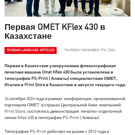
Первая OMET KFlex 430 в
Казахстане
RUSSIAN LANGUAGE ARTICLES
THURSDAY NOVEMBER 7TH, 2024
Первая в Казахстане узкорулонная флексографская
печатная машина Omet Kflex 430 была установлена в
типографии PS-Print ( Алматы) специалистами ОМЕТ,
Италия и Print Store в Казахстане в августе текущего года.
24 октября 2024 года в рамках конференции, организованной
партнером ОМЕТ в странах Центральной Азии компанией
Print Store, состоялось демонстрация печатно-отделочной
линии Kflex 430 в типографии PS-Print ( Алматы).
Типография PS-Print работает на рынке с 2012 года и