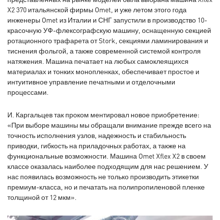
X2 370 итальянской фирмы Omet, и уже летом этого года
инженеры Omet из Италии и СНГ запустили в производство 10-
красочную УФ-флексографскую машину, оснащенную секцией
ротационного трафарета от Stork, секциями ламинирования и
тиснения фольгой, а также современной системой контроля
натяжения. Машина печатает на любых самоклеящихся
материалах и тонких монопленках, обеспечивает простое и
интуитивное управление печатными и отделочными
процессами.
И. Каргальцев так проком ментировал новое приобретение:
«При выборе машины мы обращали внимание прежде всего на
точность исполнения узлов, надежность и стабильность
приводки, гибкость на приладочных работах, а также на
функциональные возможности. Машина Omet Xflex X2 в своем
классе оказалась наиболее подходящим для нас решением. У
нас появилась возможность не только производить этикетки
премиум-класса, но и печатать на полипропиленовой пленке
толщиной от 12 мкм».