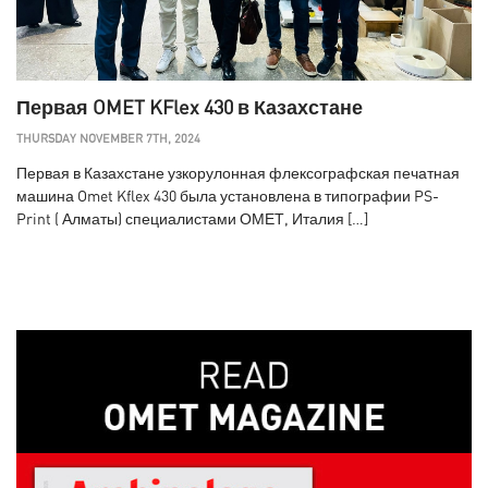
Первая OMET KFlex 430 в Казахстане
THURSDAY NOVEMBER 7TH, 2024
Первая в Казахстане узкорулонная флексографская печатная
машина Omet Kflex 430 была установлена в типографии PS-
Print ( Алматы) специалистами ОМЕТ, Италия […]