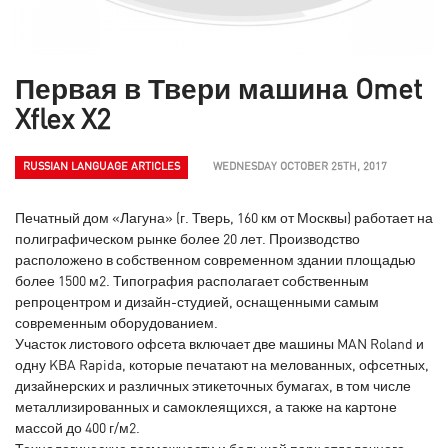
Первая в Твери машина Omet
Xflex X2
RUSSIAN LANGUAGE ARTICLES
WEDNESDAY OCTOBER 25TH, 2017
Печатный дом «Лагуна» (г. Тверь, 160 км от Москвы) работает на
полиграфическом рынке более 20 лет. Производство
расположено в собственном современном здании площадью
более 1500 м2. Типография располагает собственным
репроцентром и дизайн-студией, оснащенными самым
современным оборудованием.
Участок листового офсета включает две машины MAN Roland и
одну KBA Rapida, которые печатают на мелованных, офсетных,
дизайнерских и различных этикеточных бумагах, в том числе
металлизированных и самоклеящихся, а также на картоне
массой до 400 г/м2.