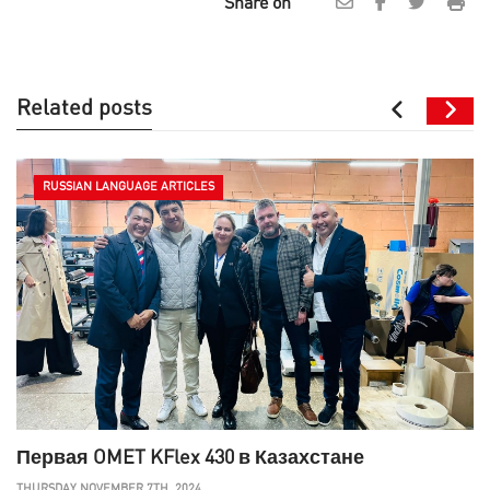
Share on
Related posts
RUSSIAN LANGUAGE ARTICLES
Первая OMET KFlex 430 в Казахстане
THURSDAY NOVEMBER 7TH, 2024