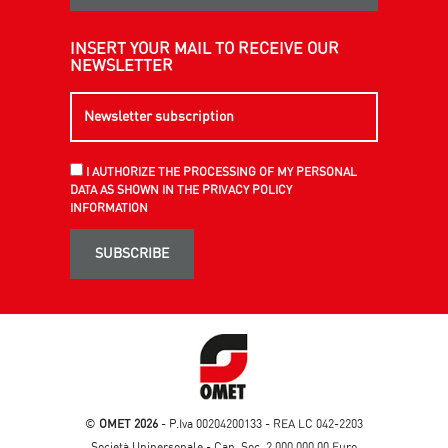
INSERT YOUR MAIL TO RECEIVE OUR
NEWSLETTER
I AUTHORIZE THE PROCESSING OF MY PERSONAL
DATA AS SHOWN IN THE PRIVACY POLICY
INFORMATION
SUBSCRIBE
©
OMET 2026
- P.Iva 00204200133 - REA LC 042-2203
Società Unipersonale - Cap. Soc. 2.000.000,00 Euro