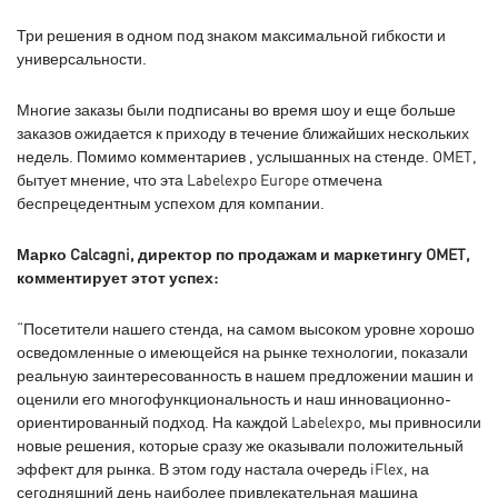
Три решения в одном под знаком максимальной гибкости и
универсальности.
Многие заказы были подписаны во время шоу и еще больше
заказов ожидается к приходу в течение ближайших нескольких
недель. Помимо комментариев , услышанных на стенде. OMET,
бытует мнение, что эта Labelexpo Europe отмечена
беспрецедентным успехом для компании.
Марко Calcagni, директор по продажам и маркетингу OMET,
комментирует этот успех:
“Посетители нашего стенда, на самом высоком уровне хорошо
осведомленные о имеющейся на рынке технологии, показали
реальную заинтересованность в нашем предложении машин и
оценили его многофункциональность и наш инновационно-
ориентированный подход. На каждой Labelexpo, мы привносили
новые решения, которые сразу же оказывали положительный
эффект для рынка. В этом году настала очередь iFlex, на
сегодняшний день наиболее привлекательная машина