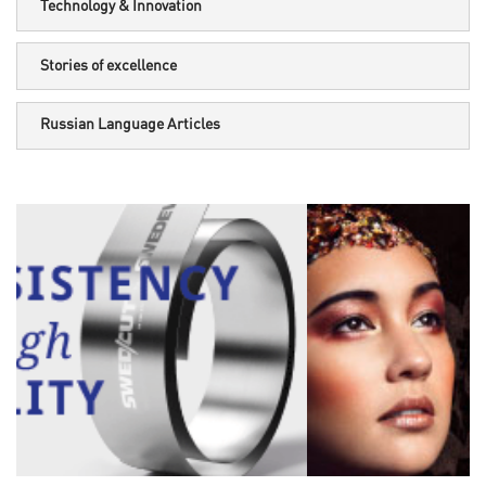
Technology & Innovation
Stories of excellence
Russian Language Articles