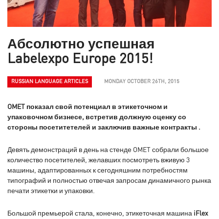
Абсолютно успешная
Labelexpo Europe 2015!
RUSSIAN LANGUAGE ARTICLES
MONDAY OCTOBER 26TH, 2015
OMET показал свой потенциал в этикеточном и
упаковочном бизнесе, встретив должную оценку со
стороны посетитетелей и заключив важные контракты .
Девять демонстраций в день на стенде OMET собрали большое
количество посетителей, желавших посмотреть вживую 3
машины, адаптированных к сегодняшним потребностям
типографий и полностью отвечая запросам динамичного рынка
печати этикетки и упаковки.
Большой премьерой стала, конечно, этикеточная машина
iFlex