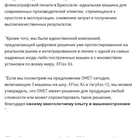
флексографской печати в Брюсселе: идеальная машина для
современных производителей этикетки, стремящихся к
простоте в эксплуатации, снижению затрат и получению
высококачественных результатов.
“Кроме того, мы были единственной компанией,
предлагающей цифровое решение уже протестированное на
реальном рынке и интегрированное в линию с одной из самых
надежных когда-либо построенных машин и с множеством
установок по всему миру, XFlex X6.
“Если мы посмотрим на предложение OMET сегодня,
включающее 3 машины на шоу, XFlex Х4 и Varyflex V2, мы можем
утверждать, что OMET имеет решение для продукции любой
сложности или может спроектировать такое решение,
благодаря
своему многолетнему опыту в машиностроении
“.